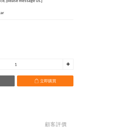
ce, please message us.] 
ar
立即購買
顧客評價