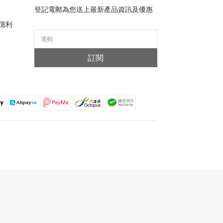
登記電郵為您送上最新產品資訊及優惠
億利
訂閱