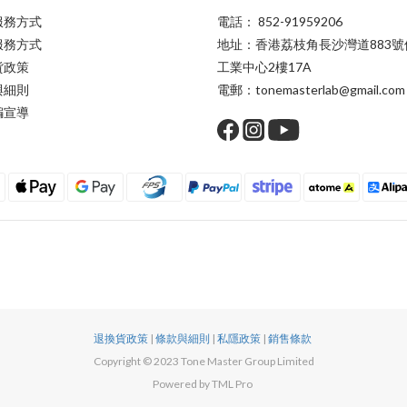
服務方式
電話： 852-91959206
服務方式
地址：香港荔枝角長沙灣道883號
貨政策
工業中心2樓17A
與細則
電郵：tonemasterlab@gmail.com
騙宣導
退換貨政策
|
條款與細則
|
私隱政策
|
銷售條款
Copyright © 2023 Tone Master Group Limited
Powered by TML Pro