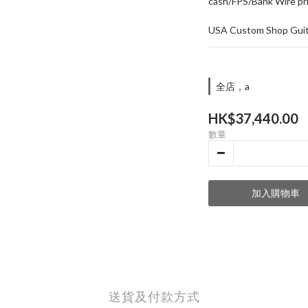
cash/FPS/Bank Wire pri
USA Custom Shop Guit
全店，a
HK$37,440.00
數量
加入購物車
送貨及付款方式