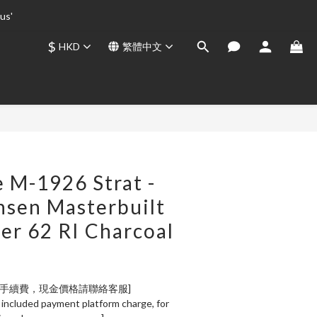
us' 
us' 
$
HKD
繁體中文
us' 
立即購買
e M-1926 Strat -
nsen Masterbuilt
er 62 RI Charcoal
易手續費，現金價格請聯絡客服]
 included payment platform charge, for 