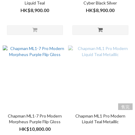
Liquid Teal
Cyber Black Silver
HK$8,900.00
HK$8,900.00
售完
Chapman ML1-7 Pro Modern
Chapman ML1 Pro Modern
Morpheus Purple Flip Gloss
Liquid Teal Metaillic
HK$10,800.00