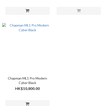
Chapman ML1 Pro Modern
Cyber Black
HK$10,800.00