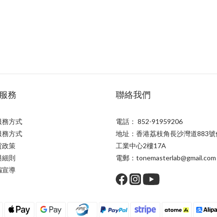
服務
聯絡我們
服務方式
電話： 852-91959206
服務方式
地址：香港荔枝角長沙灣道883號
貨政策
工業中心2樓17A
與細則
電郵：tonemasterlab@gmail.com
騙宣導